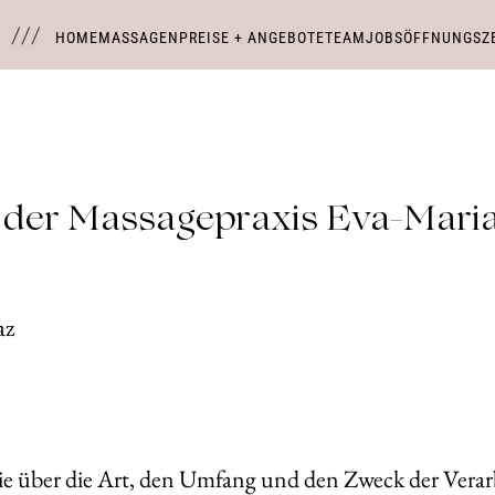
HOME
MASSAGEN
PREISE + ANGEBOTE
TEAM
JOBS
ÖFFNUNGSZE
 der Massagepraxis Eva-Mari
010 Graz
Sie über die Art, den Umfang und den Zweck der Ver