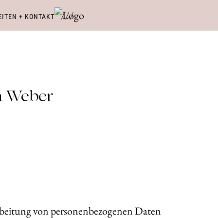
ITEN + KONTAKT
a Weber
arbeitung von personenbezogenen Daten