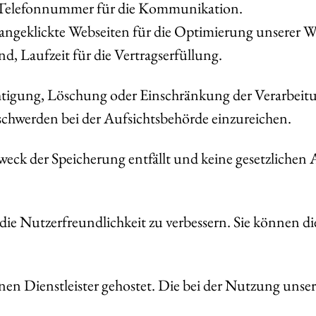
, Telefonnummer für die Kommunikation.
 angeklickte Webseiten für die Optimierung unserer W
nd, Laufzeit für die Vertragserfüllung.
htigung, Löschung oder Einschränkung der Verarbeitu
chwerden bei der Aufsichtsbehörde einzureichen.
Zweck der Speicherung entfällt und keine gesetzliche
ie Nutzerfreundlichkeit zu verbessern. Sie können d
rnen Dienstleister gehostet. Die bei der Nutzung uns