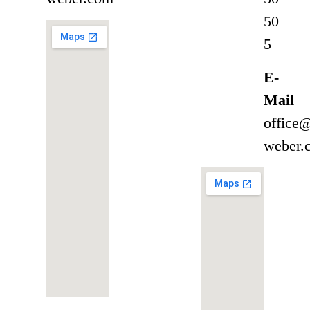
50
5
E-
Mail
office
weber.